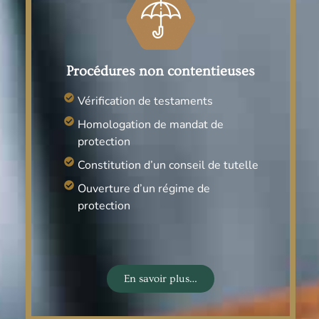
Procédures non contentieuses
Vérification de testaments
Homologation de mandat de
protection
Constitution d’un conseil de tutelle
Ouverture d’un régime de
protection
En savoir plus…