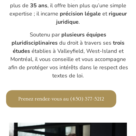
plus de
35 ans
, il offre bien plus qu’une simple
expertise ; il incarne
précision légale
et
rigueur
juridique
.
Soutenu par
plusieurs équipes
pluridisciplinaires
du droit à travers ses
trois
études
établies à Valleyfield, West-Island et
Montréal, il vous conseille et vous accompagne
afin de protéger vos intérêts dans le respect des
textes de loi.
Prenez rendez-vous au
(450) 377-5212