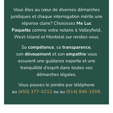
Vous êtes au cœur de diverses démarches
juridiques et chaque interrogation mérite une
réponse claire? Choisissez
Me Luc
Paquette
comme votre notaire à Valleyfield,
West-Island et Montréal sur rendez-vous.
Sa
compétence
, sa
transparence
,
son
dévouement
et son
empathie
vous
assurent une guidance experte et une
tranquillité d’esprit dans toutes vos
démarches légales.
Vous pouvez le joindre par téléphone
au
(450) 377-5212
ou au
(514) 846-1559
.